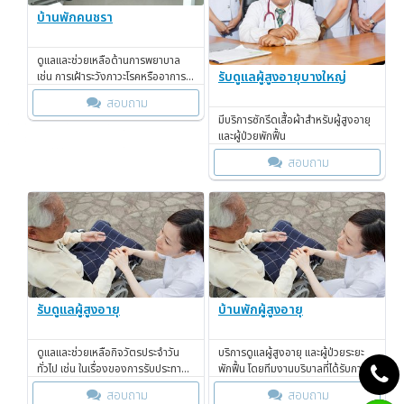
บ้านพักคนชรา
ดูแลและช่วยเหลือด้านการพยาบาล
รับดูแลผู้สูงอายุบางใหญ่
เช่น การเฝ้าระวังภาวะโรคหรืออาการ
แทรกซ้อนต่างๆ อย่างใกล้ชิด
สอบถาม
มีบริการซักรีดเสื้อผ้าสำหรับผู้สูงอายุ
และผู้ป่วยพักฟื้น
สอบถาม
รับดูแลผู้สูงอายุ
บ้านพักผู้สูงอายุ
ดูแลและช่วยเหลือกิจวัตรประจำวัน
บริการดูแลผู้สูงอายุ และผู้ป่วยระยะ
ทั่วไป เช่น ในเรื่องของการรับประทาน
พักฟื้น โดยทีมงานบริบาลที่ได้รับการ
อาหารและการให้ยาประจำตัวของผู้สูง
ฝึกฝนมา ทั้งด้านการบริบาล
สอบถาม
สอบถาม
อายุหรือผู้ป่วยให้ครบทั้ง 3 มื้อ