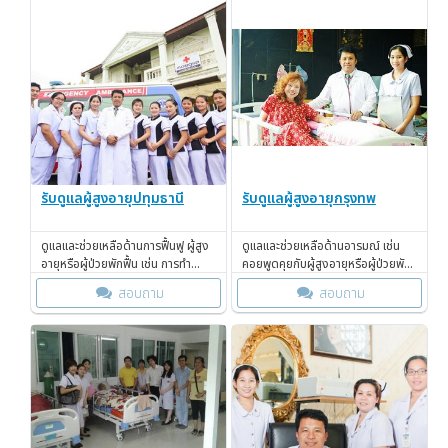
รับดูแลผู้สูงอายุปทุมธานี
รับดูแลผู้สูงอายุกรุงทพ
ดูแลและช่วยเหลือด้านการฟื้นฟู ผู้สูง
ดูแลและช่วยเหลือด้านอารมณ์ เช่น
อายุหรือผู้ป่วยพักฟื้น เช่น การทำ
คอยพูดคุยกับผู้สูงอายุหรือผู้ป่วยพัก
กายภาพบำบัดเบื้องต้นเป็นประจำทุก
ฟื้น เพื่อจะได้รับรู้ รับฟัง อารมณ์และ
สอบถาม
สอบถาม
วัน
ความรู้สึกต่างๆ