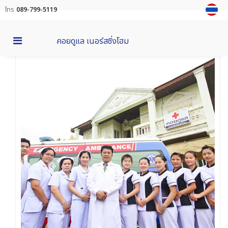
โทร
089-799-5119
คอยดูแล เนอร์สซิ่งโฮม
MENU