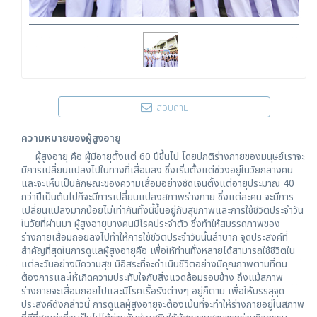
สอบถาม
ความหมายของผู้สูงอายุ
ผู้สูงอายุ คือ ผู้มีอายุตั้งแต่ 60 ปีขึ้นไป โดยปกติร่างกายของมนุษย์เราจะ
มีการเปลี่ยนแปลงไปในทางที่เสื่อมลง ซึ่งเริ่มตั้งแต่ช่วงอยู่ในวัยกลางคน
และจะเห็นเป็นลักษณะของความเสื่อมอย่างชัดเจนตั้งแต่อายุประมาณ 40
กว่าปีเป็นต้นไปก็จะมีการเปลี่ยนแปลงสภาพร่างกาย ซึ่งแต่ละคน จะมีการ
เปลี่ยนแปลงมากน้อยไม่เท่ากันทั้งนี้ขึ้นอยู่กับสุขภาพและการใช้ชีวิตประจำวัน
ในวัยที่ผ่านมา ผู้สูงอายุบางคนมีโรคประจำตัว ซึ่งทำให้สมรรถภาพของ
ร่างกายเสื่อมถอยลงไปทำให้การใช้ชีวิตประจำวันนั้นลำบาก จุดประสงค์ที่
สำคัญที่สุดในการดูแลผู้สูงอายุคือ เพื่อให้ท่านทั้งหลายได้สามารถใช้ชีวิตใน
แต่ละวันอย่างมีความสุข มีอิสระที่จะดำเนินชีวิตอย่างมีคุณภาพตามที่ตน
ต้องการและให้เกิดความประทับใจกับสิ่งแวดล้อมรอบข้าง ถึงแม้สภาพ
ร่างกายจะเสื่อมถอยไปและมีโรคเรื้อรังต่างๆ อยู่ก็ตาม เพื่อให้บรรลุจุด
ประสงค์ดังกล่าวนี้ การดูแลผู้สูงอายุจะต้องเน้นที่จะทำให้ร่างกายอยู่ในสภาพ